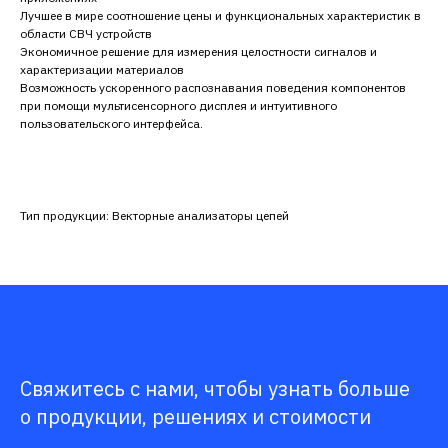
Лучшее в мире соотношение цены и функциональных характеристик в
области СВЧ устройств
Экономичное решение для измерения целостности сигналов и
характеризации материалов
Возможность ускоренного распознавания поведения компонентов
при помощи мультисенсорного дисплея и интуитивного
пользовательского интерфейса.
Тип продукции: Векторные анализаторы цепей
Свяжитесь с нами, чтобы узнать больше
о продукции, решениях и стоимости