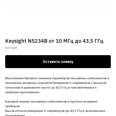
Keysight N5234B от 10 МГц до 43,5 ГГц
Keysight
Оставить заявку
Выполнение базового анализа параметров пассивных компонентов и
несложных активных устройств Измерение S-параметров с высокой
точностью в диапазоне частот до 43,5 ГГц в чувствительных к
затратам приложениях.
Базовый анализ пассивных компонентов и простых активных
приборов
Высокоточное измерение S-параметров до 43,5 ГГц в экономичных
приложениях