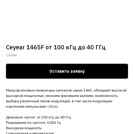
Ceyear 1465F от 100 кГц до 40 ГГц
Сeyear
Оставить заявку
Микроволновые генераторы сигналов серии 1465, обладают высокой
выходной мощностью, низкими фазовыми шумами, возможность
выбора различный типов модуляций, в том числе модуляцию
короткими импульсами <20 нс
Диапазон частот: от 100 кГц до 40 ГГц
Разрешение по частоте: 0,001 Гц
Выходная мощность:
Стандартная комплектация: