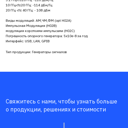
10 ГГц<f≤20 ГГц: -114 дБн/Гц
20 ГГц <f≤ 40 ГГц: - 108 дБм
Виды модуляций: АМ,ЧМ,ФМ (opt H02A)
Импульсная Модуляция (H02B)
модуляция короткими импульсами (H02C)
Погрешность опорного генератора: 5x10e-8 за год
Интерфейс: USB, LAN, GPIB
Тип продукции: Генераторы сигналов
Свяжитесь с нами, чтобы узнать больше
о продукции, решениях и стоимости