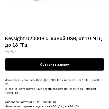
Keysight U2000B с шиной USB, от 10 МГц
до 18 ГГц
Keysight
Оставить заявку
Измеритель мощности Keysight U2000B с шиной USB от 10 МГц до 18
ГГц
Внесен в Государственный реестр средств измерений за номером
57571-14
Диапазон частот от 10 МГц до 18 ГГц
Измерение средней мощности от –30 дБм до +44 дБм