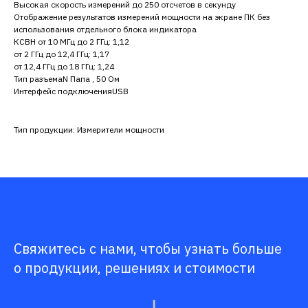
Высокая скорость измерений до 250 отсчетов в секунду
Отображение результатов измерений мощности на экране ПК без
использования отдельного блока индикатора
КСВН от 10 МГц до 2 ГГц: 1,12
от 2 ГГц до 12,4 ГГц: 1,17
от 12,4 ГГц до 18 ГГц: 1,24
Тип разъемаN Папа , 50 Ом
Интерфейс подключенияUSB
Тип продукции: Измерители мощности
Свяжитесь с нами, чтобы узнать больше
о продукции, решениях и стоимости