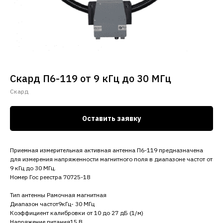
Скард П6-119 от 9 кГц до 30 МГц
Скард
Оставить заявку
Приемная измерительная активная антенна П6-119 предназначена
для измерения напряженности магнитного поля в диапазоне частот от
9 кГц до 30 МГц.
Номер Гос реестра 70725-18
Тип антенны Рамочная магнитная
Диапазон частот9кГц- 30 МГц
Коэффициент калибровки от 10 до 27 дБ (1/м)
Напряжение питания15 В