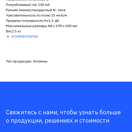
Потребляемый ток 100 мА
Разъём (мама)стандартный N- типа
Чувствительность по полю 25 мкА/м
Пределы погрешности Кк1,5 дБ
Максимальные размеры 84 х 599 х 690 мм
Вес2.5 кг
КОММЕНТАРИИ
Тип продукции: Антенны
Свяжитесь с нами, чтобы узнать больше
о продукции, решениях и стоимости