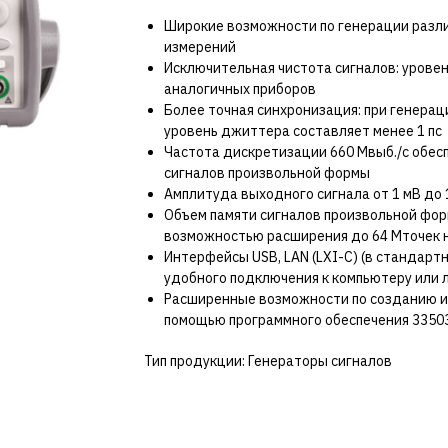
Широкие возможности по генерации разл
измерений
Исключительная чистота сигналов: уровень
аналогичных приборов
Более точная синхронизация: при генерац
уровень джиттера составляет менее 1 пс
Частота дискретизации 660 Мвыб./с обес
сигналов произвольной формы
Амплитуда выходного сигнала от 1 мВ до 1
Объем памяти сигналов произвольной форм
возможностью расширения до 64 Мточек 
Интерфейсы USB, LAN (LXI-C) (в стандартн
удобного подключения к компьютеру или 
Расширенные возможности по созданию и
помощью программного обеспечения 33503A 
Тип продукции: Генераторы сигналов