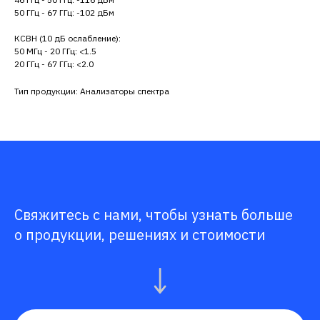
50 ГГц - 67 ГГц: -102 дБм
КСВН (10 дБ ослабление):
50 МГц - 20 ГГц: <1.5
20 ГГц - 67 ГГц: <2.0
Тип продукции: Анализаторы спектра
Свяжитесь с нами, чтобы узнать больше
о продукции, решениях и стоимости