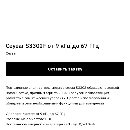
Ceyear S3302F от 9 кГц до 67 ГГц
Сeyear
Оставить заявку
Портативные анализаторы спектра серии S3302 обладают высокой
надежностью, прочным герметичным корпусом позволяющим
работать в самых жестких условиях. Прост в использовании и
обладает всеми необходимыми функциями для измерений
Диапазон частот: от 9 кГц до 67 ГГц
Разрешение по частоте:1 Гц
Погрешность опорного генератора за 1 год: 0,5x10e-6