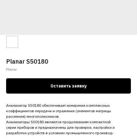
Planar S50180
Planar
Оставить заявку
Анализатор S50180 обеспечивает измерения комплексных
коэффициентов передачи и отражения (элементов матрицы
рассеяния) многополюсников.
Анализаторы S50180 являются продолжением компактной
серии приборов и предназначены для проверки, настройки и
разработки устройств в условиях промышленного производ-