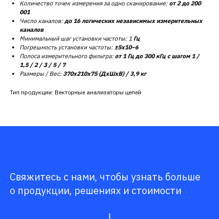
Количество точек измерения за одно сканирование:
от 2 до 200
001
Число каналов:
до 16 логических независимых измерительных
каналов
Минимальный шаг установки частоты: 1
Гц
Погрешность установки частоты:
±5x10–6
Полоса измерительного фильтра:
от 1 Гц до 300 кГц с шагом 1 /
1,5 / 2 / 3 / 5 / 7
Размеры / Вес:
370х210х75 (ДxШxВ) / 3,9 кг
Тип продукции: Векторные анализаторы цепей
Свяжитесь с нами, чтобы узнать больше
о продукции, решениях и стоимости