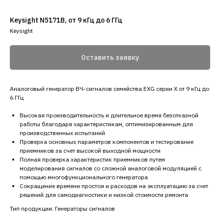
Keysight N5171B, от 9 кГц до 6 ГГц
Keysight
Оставить заявку
Аналоговый генератор ВЧ-сигналов семейства EXG серии Х от 9 кГц до
6 ГГц
Высокая производительность и длительное время безотказной
работы благодаря характеристикам, оптимизированным для
производственных испытаний
Проверка основных параметров компонентов и тестирование
приемников за счет высокой выходной мощности
Полная проверка характеристик приемников путем
моделирования сигналов со сложной аналоговой модуляцией с
помощью многофункционального генератора
Сокращение времени простоя и расходов на эксплуатацию за счет
решений для самодиагностики и низкой стоимости ремонта
Тип продукции: Генераторы сигналов