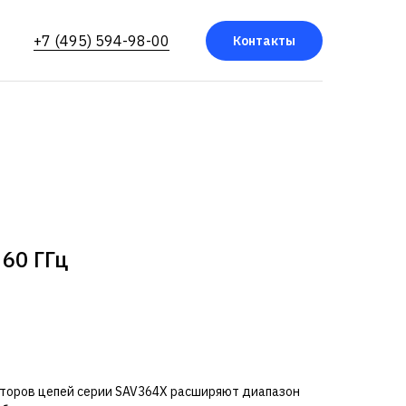
+7 (495) 594-98-00
Контакты
 60 ГГц
торов цепей серии SAV364X расширяют диапазон