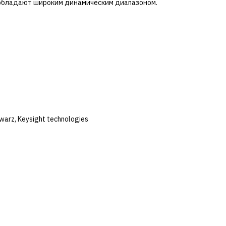
, обладают широким динамическим диапазоном.
arz, Keysight technologies