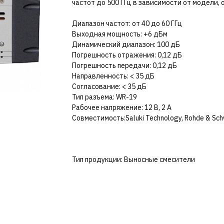
частот до 500 ГГц в зависимости от модели
Диапазон частот: от 40 до 60 ГГц
Выходная мощность: +6 дБм
Динамический диапазон: 100 дБ
Погрешность отражения: 0,12 дБ
Погрешность передачи: 0,12 дБ
Направленность: < 35 дБ
Согласование: < 35 дБ
Тип разъема: WR-19
Рабочее напряжение: 12 В, 2 А
Совместимость:Saluki Technology, Rohde & Schw
Тип продукции: Выносные смесители