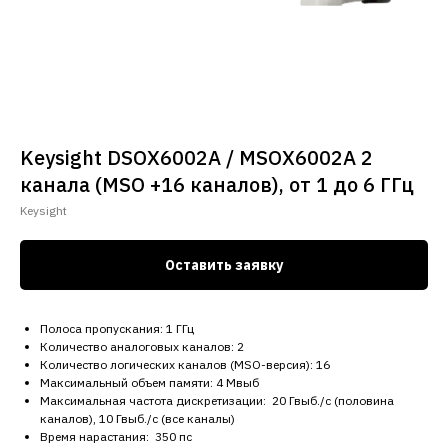
Keysight DSOX6002A / MSOX6002A 2
канала (MSO +16 каналов), от 1 до 6 ГГц
Keysight
Оставить заявку
Полоса пропускания: 1 ГГц
Количество аналоговых каналов: 2
Количество логических каналов (MSO-версия): 16
Максимальный объем памяти: 4 Мвыб
Максимальная частота дискретизации: 20 Гвыб./с (половина
каналов), 10 Гвыб./с (все каналы)
Время нарастания: 350 пс