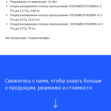
Разрешение по вертикали: 12 бит
Опция расширения полосы пропускания: DSOX6B10T252BWот 1
ГГц до 2,5 ГГц, 140 пс
Опция расширения полосы пропускания: DSOX6B10T402BW от 1
ГГц до 4 ГГц, 112,5 пс
Опция расширения полосы пропускания: DSOX6B10T602BW от 1
ГГц до 6 ГГц, 75 пс
Тип продукции: Осциллографы
Свяжитесь с нами, чтобы узнать больше
о продукции, решениях и стоимости