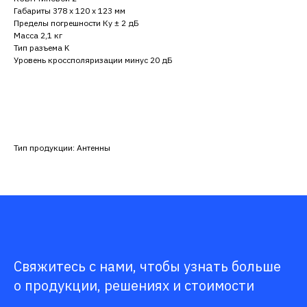
Габариты 378 х 120 х 123 мм
Пределы погрешности Ку ± 2 дБ
Масса 2,1 кг
Тип разъема K
Уровень кроссполяризации минус 20 дБ
Тип продукции: Антенны
Свяжитесь с нами, чтобы узнать больше
о продукции, решениях и стоимости