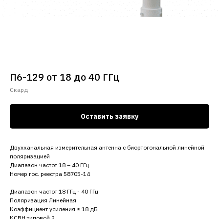
П6-129 от 18 до 40 ГГц
Скард
Оставить заявку
Двухканальная измерительная антенна с биортогональной линейной
поляризацией
Диапазон частот 18 – 40 ГГц
Номер гос. реестра 58705-14
Диапазон частот 18 ГГц - 40 ГГц
Поляризация Линейная
Коэффициент усиления ≥ 18 дБ
КСВН типовой 2