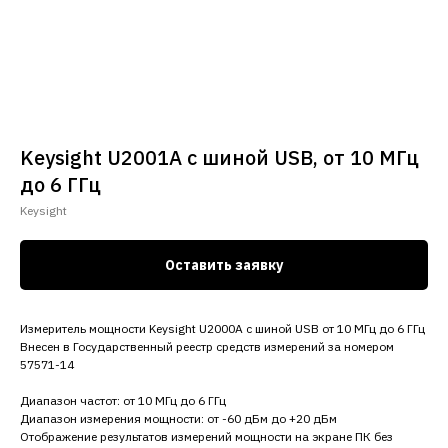
Keysight U2001A с шиной USB, от 10 МГц
до 6 ГГц
Keysight
Оставить заявку
Измеритель мощности Keysight U2000A с шиной USB от 10 МГц до 6 ГГц
Внесен в Государственный реестр средств измерений за номером
57571-14
Диапазон частот: от 10 МГц до 6 ГГц
Диапазон измерения мощности: от -60 дБм до +20 дБм
Отображение результатов измерений мощности на экране ПК без