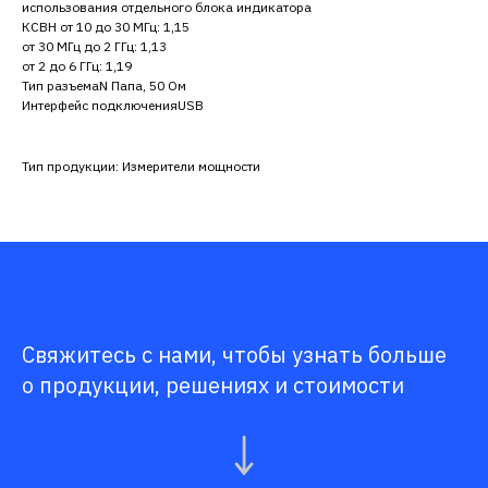
использования отдельного блока индикатора
КСВН от 10 до 30 МГц: 1,15
от 30 МГц до 2 ГГц: 1,13
от 2 до 6 ГГц: 1,19
Тип разъемаN Папа, 50 Ом
Интерфейс подключенияUSB
Тип продукции: Измерители мощности
Свяжитесь с нами, чтобы узнать больше
о продукции, решениях и стоимости