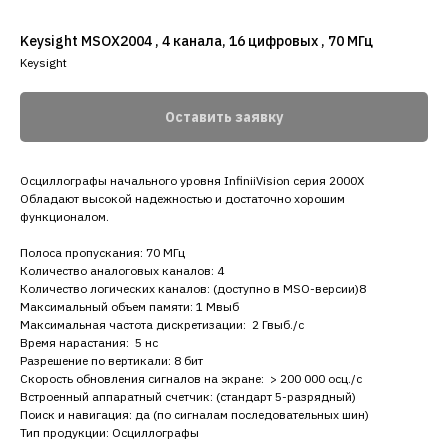
Keysight MSOX2004 , 4 канала, 16 цифровых , 70 МГц
Keysight
Оставить заявку
Осциллографы начального уровня InfiniiVision серия 2000X
Обладают высокой надежностью и достаточно хорошим
функционалом.
Полоса пропускания: 70 МГц
Количество аналоговых каналов: 4
Количество логических каналов: (доступно в MSO-версии)8
Максимальный объем памяти: 1 Мвыб
Максимальная частота дискретизации: 2 Гвыб./с
Время нарастания: 5 нс
Разрешение по вертикали: 8 бит
Скорость обновления сигналов на экране: > 200 000 осц./с
Встроенный аппаратный счетчик: (стандарт 5-разрядный)
Поиск и навигация: да (по сигналам последовательных шин)
Тип продукции: Осциллографы